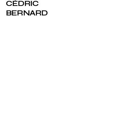
CÉDRIC
BERNARD