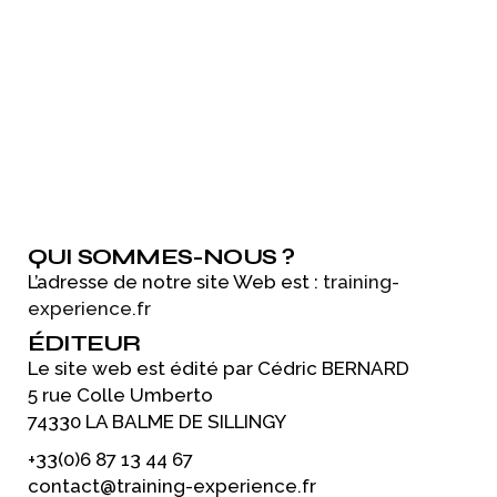
CEDRIC BERNARD
MENTIONS LÉGALES
QUI SOMMES-NOUS ?
L’adresse de notre site Web est :
training-
experience.fr
ÉDITEUR
Le site web est édité par Cédric BERNARD
5 rue Colle Umberto
74330 LA BALME DE SILLINGY
+33(0)6 87 13 44 67
contact@training-experience.fr